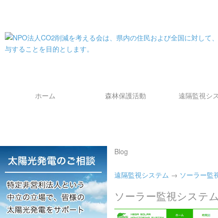
ホーム
森林保護活動
遠隔監視シ
Blog
遠隔監視システム
→
ソーラー監
ソーラー監視システ